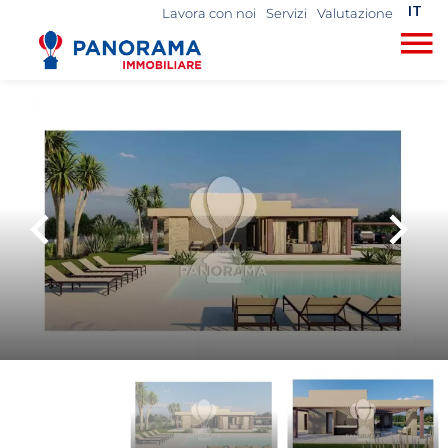
IT
Lavora con noi
Servizi
Valutazione