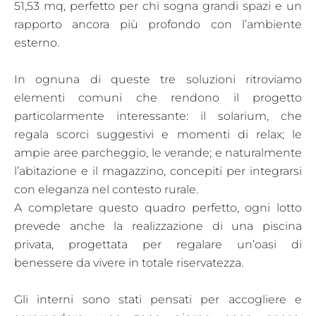
51,53 mq, perfetto per chi sogna grandi spazi e un
rapporto ancora più profondo con l’ambiente
esterno.
In ognuna di queste tre soluzioni ritroviamo
elementi comuni che rendono il progetto
particolarmente interessante: il solarium, che
regala scorci suggestivi e momenti di relax; le
ampie aree parcheggio, le verande; e naturalmente
l’abitazione e il magazzino, concepiti per integrarsi
con eleganza nel contesto rurale.
A completare questo quadro perfetto, ogni lotto
prevede anche la realizzazione di una piscina
privata, progettata per regalare un’oasi di
benessere da vivere in totale riservatezza.
Gli interni sono stati pensati per accogliere e