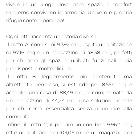
vivere in un luogo dove pace, spazio e comfort
moderno convivono in armonia. Un vero e proprio
rifugio contemporaneo!
Ogni lotto racconta una storia diversa.
Il Lotto A, con i suoi 9.392 mq, ospita un’abitazione
di 97,16 mq e un magazzino di 48,58 mq, perfetti
per chi ama gli spazi equilibrati, funzionali e già
predisposti a molteplici usi.
Il Lotto B, leggermente più contenuto ma
altrettanto generoso, si estende per 8.554 mq e
accoglie una casa di 88,49 mq, accompagnata da
un magazzino di 44,24 mq: una soluzione ideale
per chi cerca essenzialità senza rinunciare alla
comodità.
Infine, il Lotto C, il più ampio con ben 9.962 mq,
offre un’abitazione di 103,06 mq e un magazzino di