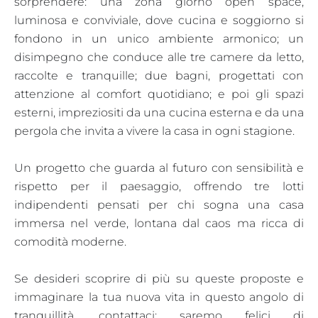
sorprendere: una zona giorno open space,
luminosa e conviviale, dove cucina e soggiorno si
fondono in un unico ambiente armonico; un
disimpegno che conduce alle tre camere da letto,
raccolte e tranquille; due bagni, progettati con
attenzione al comfort quotidiano; e poi gli spazi
esterni, impreziositi da una cucina esterna e da una
pergola che invita a vivere la casa in ogni stagione.
Un progetto che guarda al futuro con sensibilità e
rispetto per il paesaggio, offrendo tre lotti
indipendenti pensati per chi sogna una casa
immersa nel verde, lontana dal caos ma ricca di
comodità moderne.
Se desideri scoprire di più su queste proposte e
immaginare la tua nuova vita in questo angolo di
tranquillità, contattaci: saremo felici di