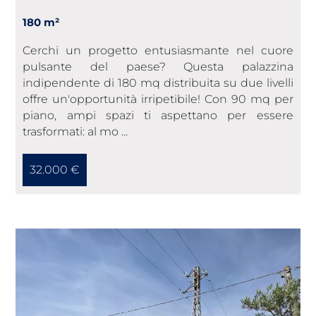
180 m²
Cerchi un progetto entusiasmante nel cuore
pulsante del paese? Questa palazzina
indipendente di 180 mq distribuita su due livelli
offre un'opportunità irripetibile! Con 90 mq per
piano, ampi spazi ti aspettano per essere
trasformati: al mo ...
32.000 €