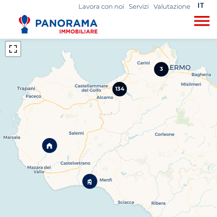
IT
Lavora con noi
Servizi
Valutazione
+
−
3
134