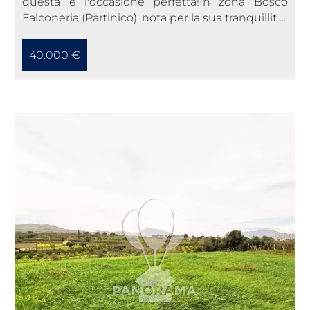
questa è l'occasione perfetta! ​In zona Bosco
Falconeria (Partinico), nota per la sua tranquillit ...
40.000 €