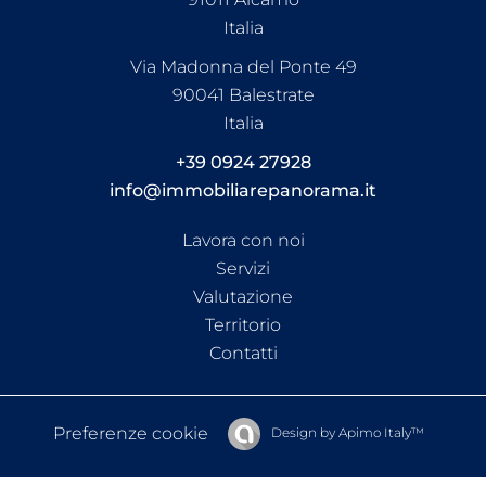
Italia
Via Madonna del Ponte 49
90041 Balestrate
Italia
+39 0924 27928
info@immobiliarepanorama.it
Lavora con noi
Servizi
Valutazione
Territorio
Contatti
Preferenze cookie
Design by
Apimo Italy™