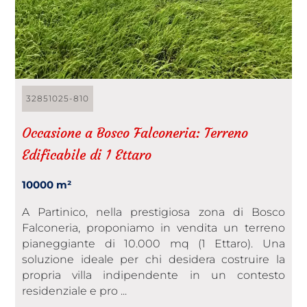
32851025-810
Occasione a Bosco Falconeria: Terreno
Edificabile di 1 Ettaro
10000 m²
​A Partinico, nella prestigiosa zona di Bosco
Falconeria, proponiamo in vendita un terreno
pianeggiante di 10.000 mq (1 Ettaro). Una
soluzione ideale per chi desidera costruire la
propria villa indipendente in un contesto
residenziale e pro ...