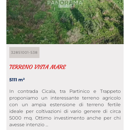
32851001-538
TERRENO VISTA MARE
5111 m²
In contrada Cicala, tra Partinico e Trappeto
proponiamo un interessante terreno agricolo
con un ampia estensione di terreno fertile
ideale per coltivazioni di vario genere di circa
5000 mq. Ottimo investimento anche per chi
avesse intenzio ...