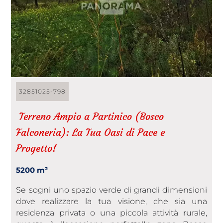
32851025-798
​ Terreno Ampio a Partinico (Bosco
Falconeria): La Tua Oasi di Pace e
Progetto!
5200 m²
Se sogni uno spazio verde di grandi dimensioni
dove realizzare la tua visione, che sia una
residenza privata o una piccola attività rurale,