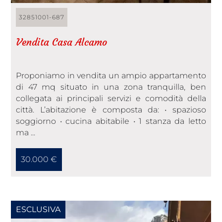
32851001-687
Vendita Casa Alcamo
Proponiamo in vendita un ampio appartamento
di 47 mq situato in una zona tranquilla, ben
collegata ai principali servizi e comodità della
città. L’abitazione è composta da: • spazioso
soggiorno • cucina abitabile • 1 stanza da letto
ma ...
30.000 €
ESCLUSIVA