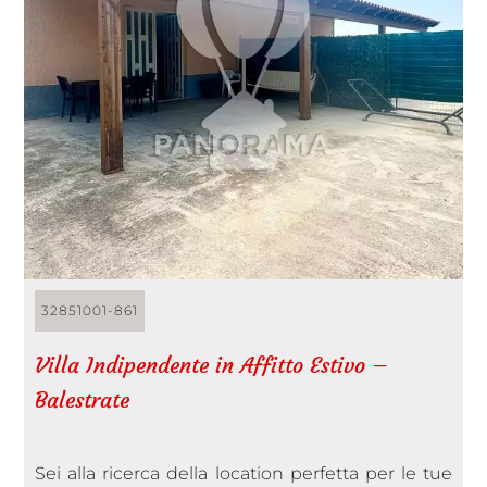
32851001-861
Villa Indipendente in Affitto Estivo –
Balestrate
Sei alla ricerca della location perfetta per le tue