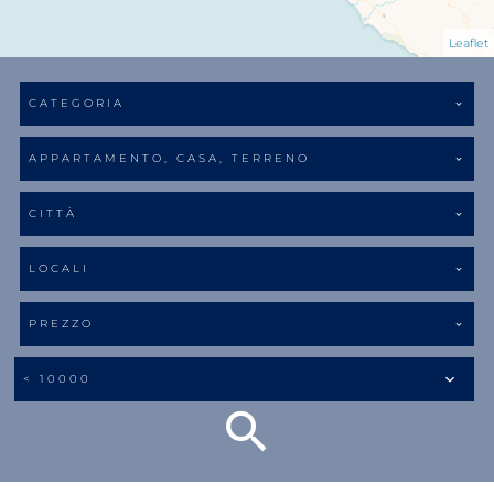
Leaflet
CATEGORIA
APPARTAMENTO, CASA, TERRENO
CITTÀ
LOCALI
PREZZO
< 10000