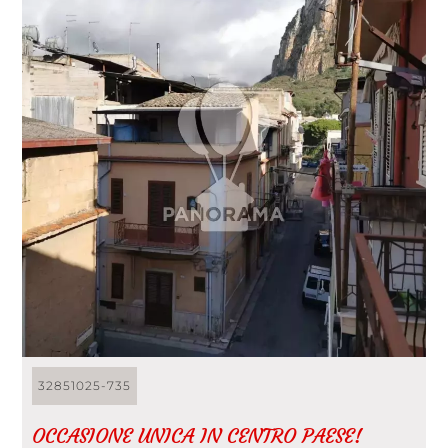
32851025-735
OCCASIONE UNICA IN CENTRO PAESE!