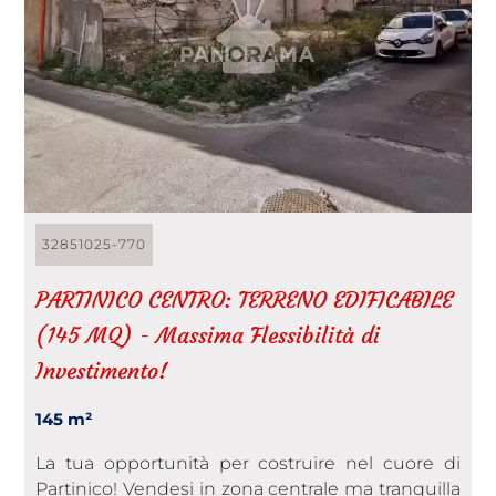
32851025-770
PARTINICO CENTRO: TERRENO EDIFICABILE
(145 MQ) - Massima Flessibilità di
Investimento!
145 m²
La tua opportunità per costruire nel cuore di
Partinico! Vendesi in zona centrale ma tranquilla