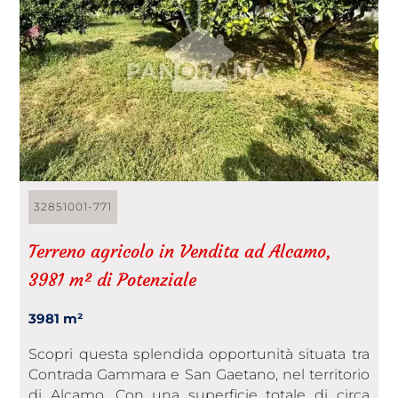
32851001-771
Terreno agricolo in Vendita ad Alcamo,
3981 m² di Potenziale
3981 m²
Scopri questa splendida opportunità situata tra
Contrada Gammara e San Gaetano, nel territorio
di Alcamo. Con una superficie totale di circa