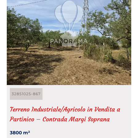
32851025-867
Terreno Industriale/Agricolo in Vendita a
Partinico – Contrada Margi Soprana
3800 m²