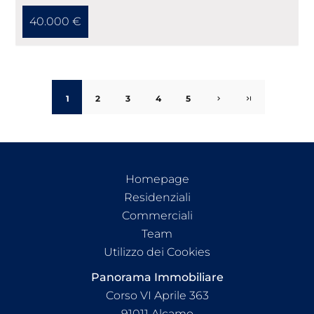
40.000 €
1
2
3
4
5
Homepage
Residenziali
Commerciali
Team
Utilizzo dei Cookies
Panorama Immobiliare
Corso VI Aprile 363
91011
Alcamo