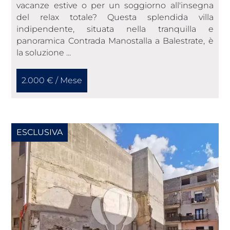
vacanze estive o per un soggiorno all'insegna
del relax totale? Questa splendida villa
indipendente, situata nella tranquilla e
panoramica Contrada Manostalla a Balestrate, è
la soluzione ...
2.000 € / Mese
ESCLUSIVA