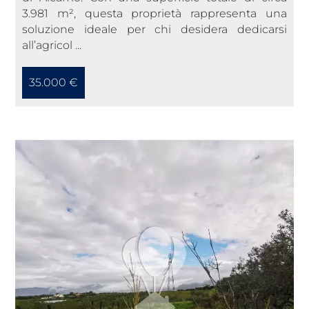
3.981 m², questa proprietà rappresenta una
soluzione ideale per chi desidera dedicarsi
all’agricol ...
35.000 €