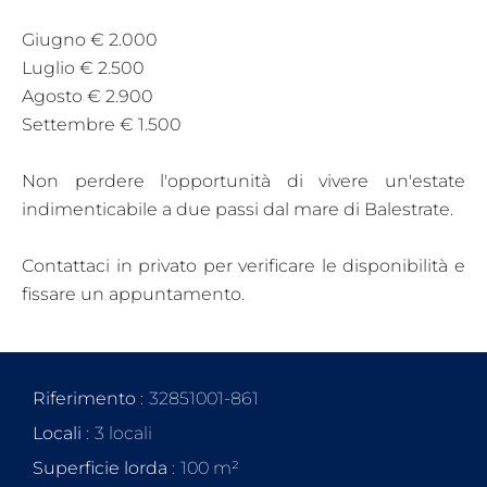
Giugno € 2.000
Luglio € 2.500
Agosto € 2.900
Settembre € 1.500
Non perdere l'opportunità di vivere un'estate
indimenticabile a due passi dal mare di Balestrate.
Contattaci in privato per verificare le disponibilità e
fissare un appuntamento.
Riferimento
32851001-861
Locali
3 locali
Superficie lorda
100 m²