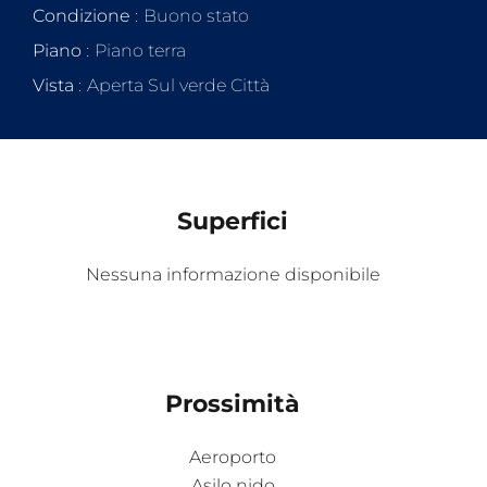
Condizione
Buono stato
Piano
Piano terra
Vista
Aperta Sul verde Città
Superfici
Nessuna informazione disponibile
Prossimità
Aeroporto
Asilo nido