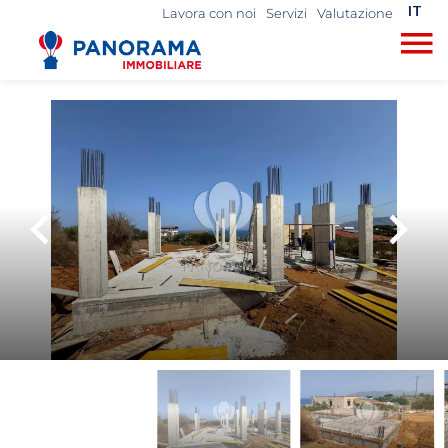
IT
Lavora con noi
Servizi
Valutazione