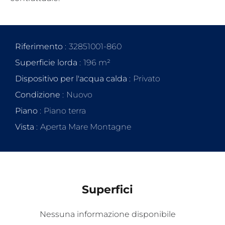
Riferimento
32851001-860
Superficie lorda
196 m²
Dispositivo per l'acqua calda
Privato
Condizione
Nuovo
Piano
Piano terra
Vista
Aperta Mare Montagne
Superfici
Nessuna informazione disponibile