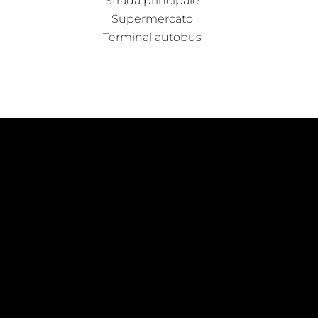
Strada principale
Supermercato
Terminal autobus