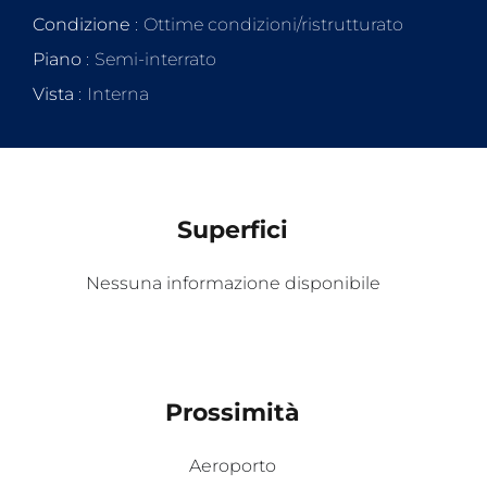
Condizione
Ottime condizioni/ristrutturato
Piano
Semi-interrato
Vista
Interna
Superfici
Nessuna informazione disponibile
Prossimità
Aeroporto