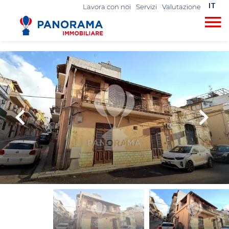
IT
Lavora con noi
Servizi
Valutazione