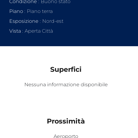
Condizione
Buono stato
Piano
Piano terra
Esposizione
Nord-est
Vista
Aperta Città
Superfici
Nessuna informazione disponibile
Prossimità
Aeroporto