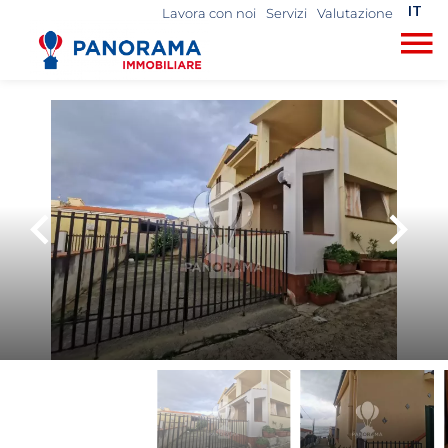
IT
Lavora con noi
Servizi
Valutazione