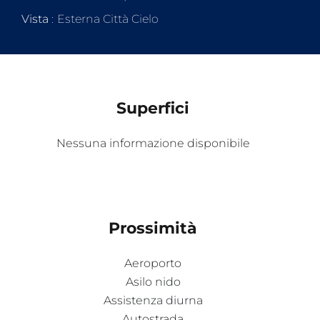
Vista
Esterna Città Cielo
Superfici
Nessuna informazione disponibile
Prossimità
Aeroporto
Asilo nido
Assistenza diurna
Autostrada