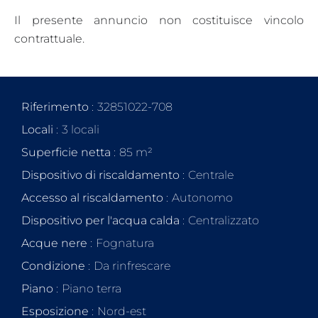
Il presente annuncio non costituisce vincolo
contrattuale.
Riferimento
32851022-708
Locali
3 locali
Superficie netta
85 m²
Dispositivo di riscaldamento
Centrale
Accesso al riscaldamento
Autonomo
Dispositivo per l'acqua calda
Centralizzato
Acque nere
Fognatura
Condizione
Da rinfrescare
Piano
Piano terra
Esposizione
Nord-est