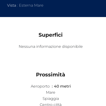
Vista
Esterna Mare
Superfici
Nessuna informazione disponibile
Prossimità
Aeroporto
40 metri
Mare
Spiaggia
Centro città