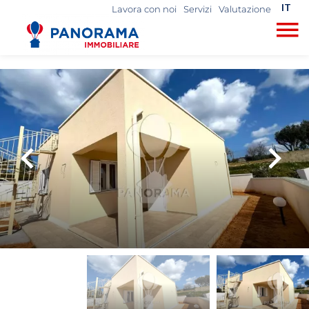
IT
Lavora con noi
Servizi
Valutazione