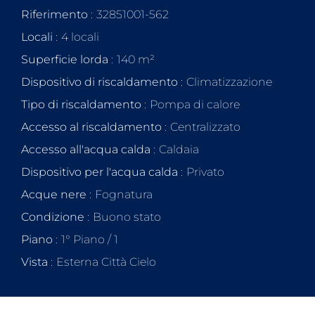
Riferimento
32851001-562
Locali
4 locali
Superficie lorda
140 m²
Dispositivo di riscaldamento
Climatizzazione
Tipo di riscaldamento
Pompa di calore
Accesso al riscaldamento
Centralizzato
Accesso all'acqua calda
Caldaia
Dispositivo per l'acqua calda
Privato
Acque nere
Fognatura
Condizione
Buono stato
Piano
1° Piano / 1
Vista
Esterna Città Cielo