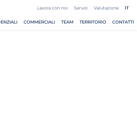
Lavora con noi
Servizi
Valutazione
IT
ENZIALI
COMMERCIALI
TEAM
TERRITORIO
CONTATTI