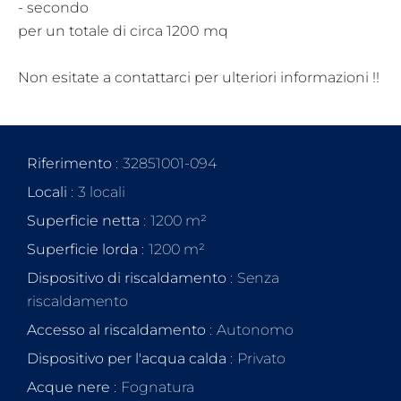
- secondo
per un totale di circa 1200 mq
Non esitate a contattarci per ulteriori informazioni !!
Riferimento
32851001-094
Locali
3 locali
Superficie netta
1200 m²
Superficie lorda
1200 m²
Dispositivo di riscaldamento
Senza
riscaldamento
Accesso al riscaldamento
Autonomo
Dispositivo per l'acqua calda
Privato
Acque nere
Fognatura