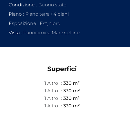
Condizione
Buono stato
Piano
Piano terra / 4 piani
Esposizione
Est, Nord
Vista
Panoramica Mare Colline
Superfici
1 Altro
330 m²
1 Altro
330 m²
1 Altro
330 m²
1 Altro
330 m²