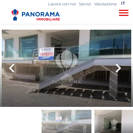
IT
Lavora con noi
Servizi
Valutazione