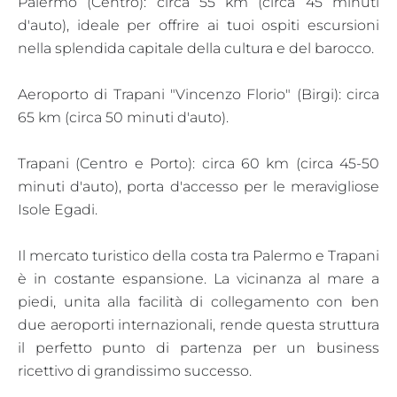
Palermo (Centro): circa 55 km (circa 45 minuti
d'auto), ideale per offrire ai tuoi ospiti escursioni
nella splendida capitale della cultura e del barocco.
Aeroporto di Trapani "Vincenzo Florio" (Birgi): circa
65 km (circa 50 minuti d'auto).
Trapani (Centro e Porto): circa 60 km (circa 45-50
minuti d'auto), porta d'accesso per le meravigliose
Isole Egadi.
Il mercato turistico della costa tra Palermo e Trapani
è in costante espansione. La vicinanza al mare a
piedi, unita alla facilità di collegamento con ben
due aeroporti internazionali, rende questa struttura
il perfetto punto di partenza per un business
ricettivo di grandissimo successo.